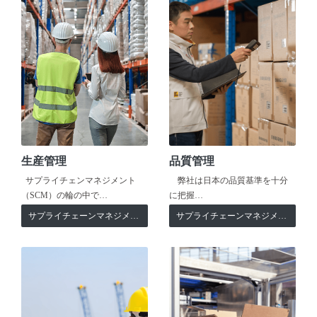
生産管理
品質管理
サプライチェンマネジメント
弊社は日本の品質基準を十分
（SCM）の輪の中で…
に把握…
サプライチェーンマネジメント
サプライチェーンマネジメント