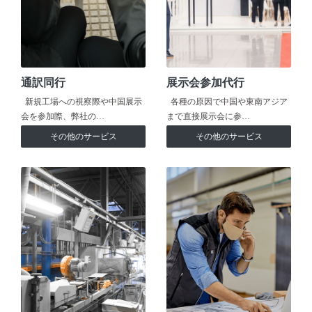
通訳同行
展示会参加代行
新規工場への視察際や中国展示
各種の原因で中国や東南アジア
会を参加際、弊社の…
まで直接展示会に参…
その他のサービス
その他のサービス