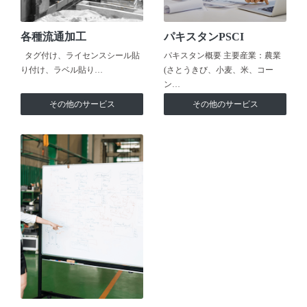
各種流通加工
パキスタンPSCI
タグ付け、ライセンスシール貼
パキスタン概要 主要産業：農業
り付け、ラベル貼り…
(さとうきび、小麦、米、コー
ン…
その他のサービス
その他のサービス