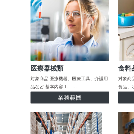
医療器械類
食料
対象商品 医療機器、医療工具、介護用
対象商
品など 基本内容 1. …
食品、
業務範囲