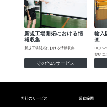
新規工場開拓における情
輸入
報収集
査
新規工場開拓における情報収集
HQTS
契約に
その他のサービス
弊社のサービス
業務範囲