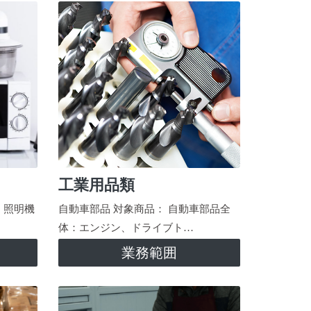
工業用品類
、照明機
自動車部品 対象商品： 自動車部品全
体：エンジン、ドライブト…
業務範囲