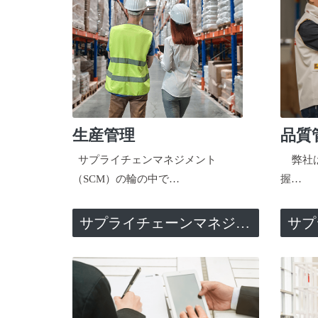
生産管理
品質
サプライチェンマネジメント
弊社は
（SCM）の輪の中で…
握…
サプライチェーンマネジメント