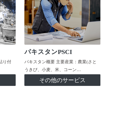
パキスタンPSCI
貼り付
パキスタン概要 主要産業：農業(さと
うきび、小麦、米、コーン…
ス
その他のサービス