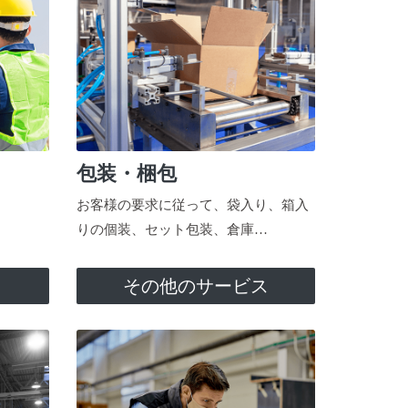
包装・梱包
お客様の要求に従って、袋入り、箱入
りの個装、セット包装、倉庫…
ス
その他のサービス