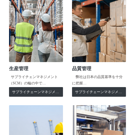
生産管理
品質管理
サプライチェンマネジメント
弊社は日本の品質基準を十分
（SCM）の輪の中で…
に把握…
サプライチェーンマネジメント
サプライチェーンマネジメント