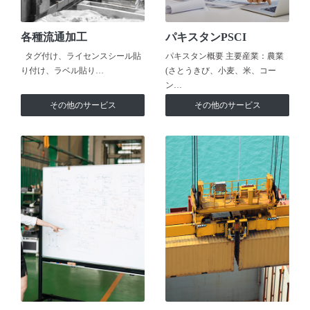
各種流通加工
パキスタンPSCI
タグ付け、ライセンスシール貼
パキスタン概要 主要産業：農業
り付け、ラベル貼り…
(さとうきび、小麦、米、コー
ン…
その他のサービス
その他のサービス