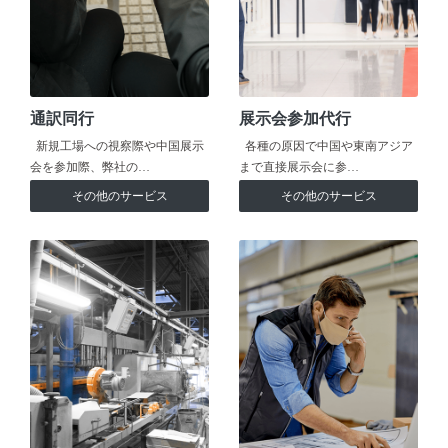
通訳同行
展示会参加代行
新規工場への視察際や中国展示
各種の原因で中国や東南アジア
会を参加際、弊社の…
まで直接展示会に参…
その他のサービス
その他のサービス