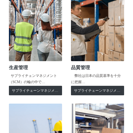
生産管理
品質管理
サプライチェンマネジメント
弊社は日本の品質基準を十分
（SCM）の輪の中で…
に把握…
サプライチェーンマネジメント
サプライチェーンマネジメント