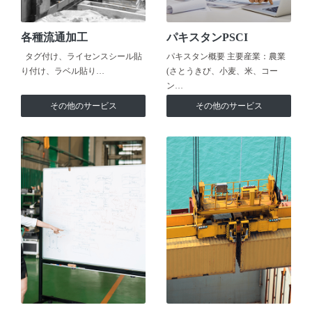
各種流通加工
パキスタンPSCI
タグ付け、ライセンスシール貼
パキスタン概要 主要産業：農業
り付け、ラベル貼り…
(さとうきび、小麦、米、コー
ン…
その他のサービス
その他のサービス