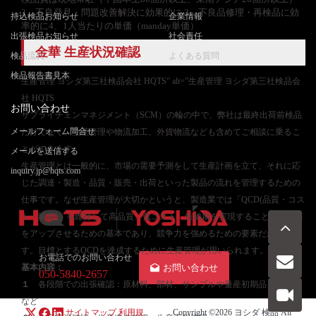
2、不良発見・問題改善解決に効果的に 3、不良品修理・再検品に効
持込検品お知らせ
企業情報
率的に4、1人当たりの単価（manday単価）
出張検品お知らせ
社会責任
金華 生産状況確認
検品流れ
よくある質問
検品報告書見本
生産管理 ヨシダ第三社検品会社 HQTS” alt=”生産管理 ヨシダ第三社検品会
社 HQTS
お問い合わせ
サプライチェンマネジメント（SCM）の輪の中で、弊社は最終出荷前検品
メールフォーム問合せ
だけでなく、生産管理や物流加工、外貨物流なども含めてご相談に乗るこ
とができます。
メールを送信する
生産管理とは一般的に、市場の需要予測をして生産計画を立て、それに応
inquiry.jp@hqts.com
じた調達・製造・品質・販売・出荷といった製品の流れを管理するための
仕事です。なぜ生産管理が大切かというと、製造業では「QCD(品質・コス
ト・納期)」を維持して高品質、低コスト、短納期を実現することが利益率
をアップさせるための基本であり、競争力を強めるための要素だからで
す。目標とするQCDを達成するために生産管理が用いられます。
お電話でのお問い合わせ
基本内容：
お問い合わせ
050-5840-2657
１
各段階での出張確認：原材料、部材、サンプルや量産初期品、量産品
など
サイトマップ
利用規
Copyright ©2026
ヨシダ 検品
All