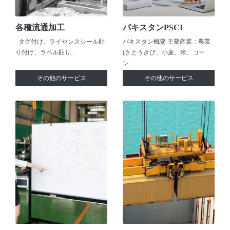
各種流通加工
パキスタンPSCI
タグ付け、ライセンスシール貼
パキスタン概要 主要産業：農業
り付け、ラベル貼り…
(さとうきび、小麦、米、コー
ン…
その他のサービス
その他のサービス