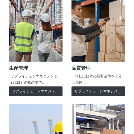
生産管理
品質管理
サプライチェンマネジメント
弊社は日本の品質基準を十分
（SCM）の輪の中で…
に把握…
サプライチェーンマネジメント
サプライチェーンマネジメント