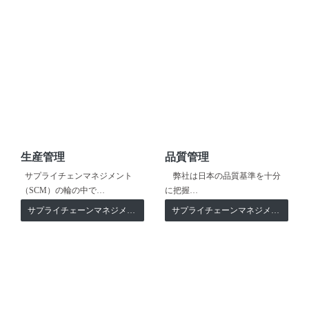
生産管理
品質管理
サプライチェンマネジメント
弊社は日本の品質基準を十分
（SCM）の輪の中で…
に把握…
サプライチェーンマネジメント
サプライチェーンマネジメント