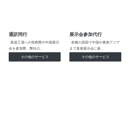
通訳同行
展示会参加代行
新規工場への視察際や中国展示
各種の原因で中国や東南アジア
会を参加際、弊社の…
まで直接展示会に参…
その他のサービス
その他のサービス