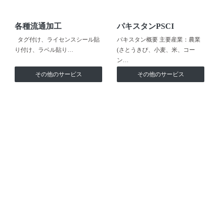
各種流通加工
パキスタンPSCI
タグ付け、ライセンスシール貼
パキスタン概要 主要産業：農業
り付け、ラベル貼り…
(さとうきび、小麦、米、コー
ン…
その他のサービス
その他のサービス