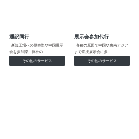
通訳同行
展示会参加代行
新規工場への視察際や中国展示
各種の原因で中国や東南アジア
会を参加際、弊社の…
まで直接展示会に参…
その他のサービス
その他のサービス