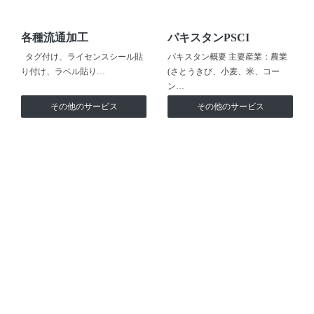
各種流通加工
パキスタンPSCI
タグ付け、ライセンスシール貼
パキスタン概要 主要産業：農業
り付け、ラベル貼り…
(さとうきび、小麦、米、コー
ン…
その他のサービス
その他のサービス