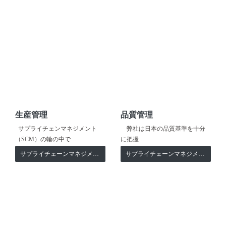
生産管理
品質管理
サプライチェンマネジメント
弊社は日本の品質基準を十分
（SCM）の輪の中で…
に把握…
サプライチェーンマネジメント
サプライチェーンマネジメント