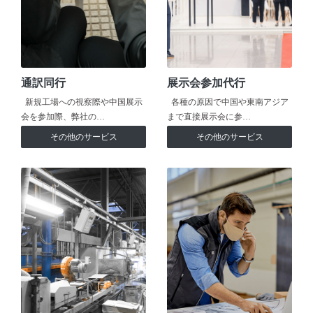
通訳同行
展示会参加代行
新規工場への視察際や中国展示
各種の原因で中国や東南アジア
会を参加際、弊社の…
まで直接展示会に参…
その他のサービス
その他のサービス