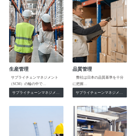
生産管理
品質管理
サプライチェンマネジメント
弊社は日本の品質基準を十分
（SCM）の輪の中で…
に把握…
サプライチェーンマネジメント
サプライチェーンマネジメント