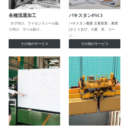
各種流通加工
パキスタンPSCI
タグ付け、ライセンスシール貼
パキスタン概要 主要産業：農業
り付け、ラベル貼り…
(さとうきび、小麦、米、コー
ン…
その他のサービス
その他のサービス