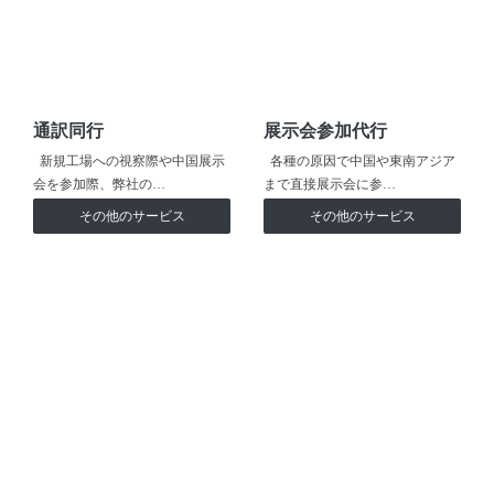
通訳同行
展示会参加代行
新規工場への視察際や中国展示
各種の原因で中国や東南アジア
会を参加際、弊社の…
まで直接展示会に参…
その他のサービス
その他のサービス