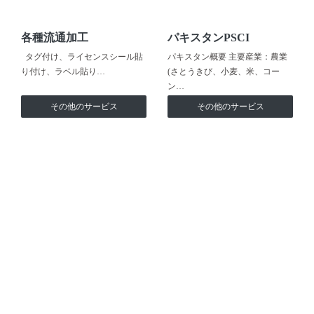
各種流通加工
パキスタンPSCI
タグ付け、ライセンスシール貼
パキスタン概要 主要産業：農業
り付け、ラベル貼り…
(さとうきび、小麦、米、コー
ン…
その他のサービス
その他のサービス