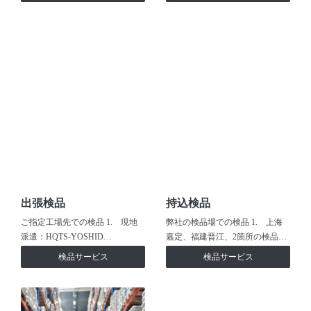
出張検品
持込検品
ご指定工場先での検品 1. 現地
弊社の検品場での検品 1. 上海
派遣：HQTS-YOSHID…
嘉定、福建晋江、2箇所の検品…
検品サービス
検品サービス