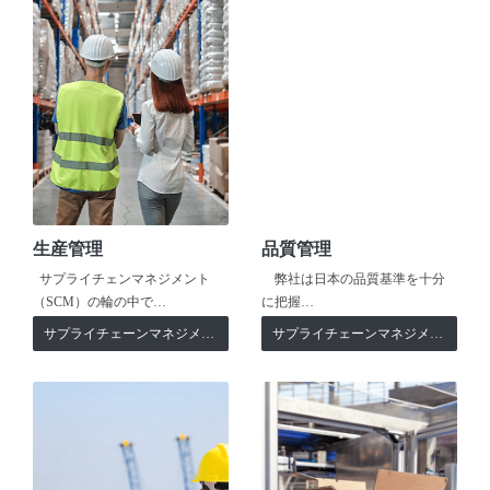
生産管理
品質管理
サプライチェンマネジメント
弊社は日本の品質基準を十分
（SCM）の輪の中で…
に把握…
サプライチェーンマネジメント
サプライチェーンマネジメント