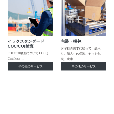
イラクスタンダード
包装・梱包
COC/COI検査
お客様の要求に従って、袋入
COC/COI検査について COCは
り、箱入りの個装、セット包
Certificate …
装、倉庫…
その他のサービス
その他のサービス