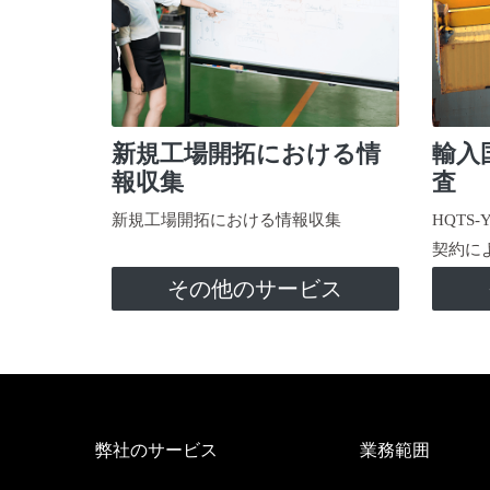
新規工場開拓における情
輸入
報収集
査
新規工場開拓における情報収集
HQTS
契約に
その他のサービス
弊社のサービス
業務範囲