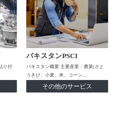
パキスタンPSCI
貼り付
パキスタン概要 主要産業：農業(さと
うきび、小麦、米、コーン…
ス
その他のサービス