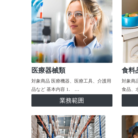
医療器械類
食料
対象商品 医療機器、医療工具、介護用
対象商
品など 基本内容 1. …
食品、
業務範囲