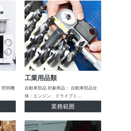
工業用品類
、照明機
自動車部品 対象商品： 自動車部品全
体：エンジン、ドライブト…
業務範囲