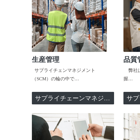
生産管理
品質
サプライチェンマネジメント
弊社は
（SCM）の輪の中で…
握…
サプライチェーンマネジメント