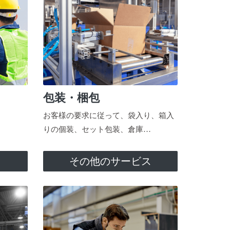
包装・梱包
お客様の要求に従って、袋入り、箱入
りの個装、セット包装、倉庫…
ス
その他のサービス