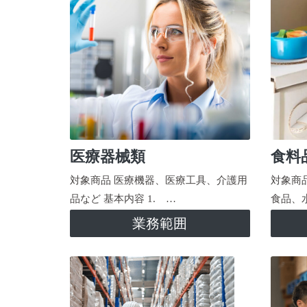
医療器械類
食料
対象商品 医療機器、医療工具、介護用
対象商
品など 基本内容 1. …
食品、
業務範囲