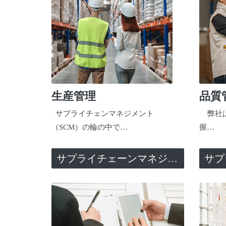
生産管理
品質
サプライチェンマネジメント
弊社は
（SCM）の輪の中で…
握…
サプライチェーンマネジメント