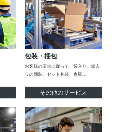
包装・梱包
お客様の要求に従って、袋入り、箱入
りの個装、セット包装、倉庫…
ス
その他のサービス