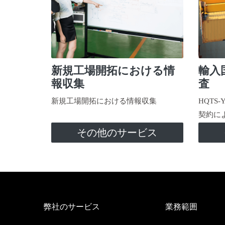
新規工場開拓における情
輸入
報収集
査
新規工場開拓における情報収集
HQTS
契約に
その他のサービス
弊社のサービス
業務範囲