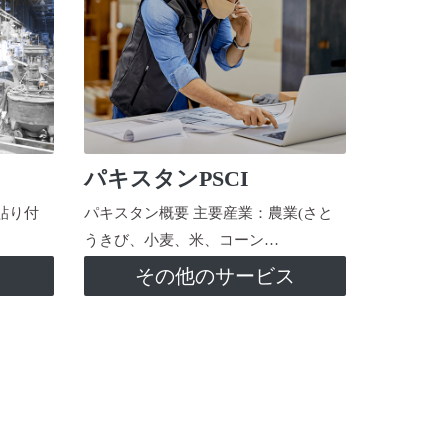
パキスタンPSCI
貼り付
パキスタン概要 主要産業：農業(さと
うきび、小麦、米、コーン…
ス
その他のサービス