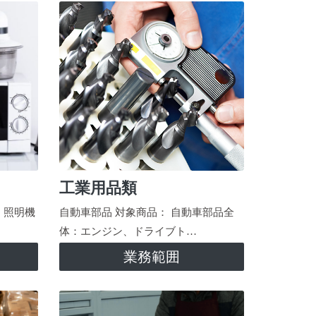
工業用品類
、照明機
自動車部品 対象商品： 自動車部品全
体：エンジン、ドライブト…
業務範囲