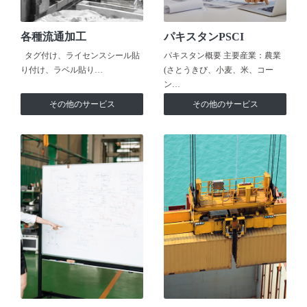
各種流通加工
パキスタンPSCI
タグ付け、ライセンスシール貼
パキスタン概要 主要産業：農業
り付け、ラベル貼り…
(さとうきび、小麦、米、コー
ン…
その他のサービス
その他のサービス