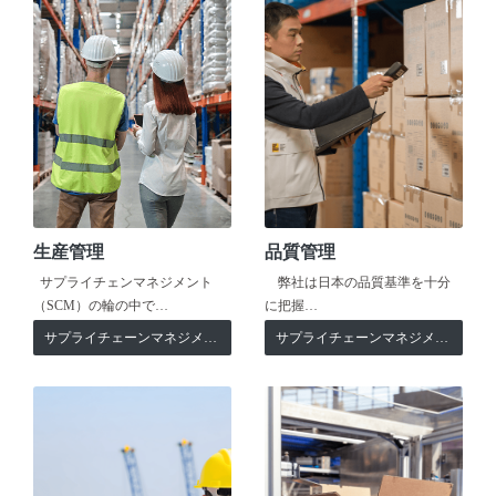
生産管理
品質管理
サプライチェンマネジメント
弊社は日本の品質基準を十分
（SCM）の輪の中で…
に把握…
サプライチェーンマネジメント
サプライチェーンマネジメント