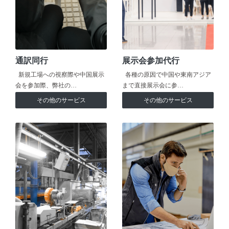
通訳同行
展示会参加代行
新規工場への視察際や中国展示
各種の原因で中国や東南アジア
会を参加際、弊社の…
まで直接展示会に参…
その他のサービス
その他のサービス