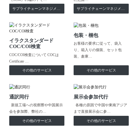
サプライチェーンマネジメント
サプライチェーンマネジメント
包装・梱包
イラクスタンダード
お客様の要求に従って、袋入
COC/COI検査
り、箱入りの個装、セット包
COC/COI検査について COCは
装、倉庫…
Certificate …
その他のサービス
その他のサービス
通訳同行
展示会参加代行
新規工場への視察際や中国展示
各種の原因で中国や東南アジア
会を参加際、弊社の…
まで直接展示会に参…
その他のサービス
その他のサービス