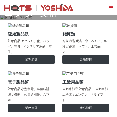
ヨシダ 検品
繊維製品類
雑貨類
対象商品 アパレル、靴、バッ
対象商品 玩具、傘、ベルト、各
グ、寝具、インテリア用品、帽
種SP商材、ギフト、工芸品、
子、…
ア…
業務範囲
業務範囲
電子製品類
工業用品類
対象商品 小型家電、各種時計、
自動車部品 対象商品： 自動車部
照明機器、PC周辺機器、スマ
品全体：エンジン、ドライブ
ホ…
ト…
業務範囲
業務範囲