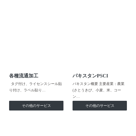
各種流通加工
パキスタンPSCI
タグ付け、ライセンスシール貼
パキスタン概要 主要産業：農業
り付け、ラベル貼り…
(さとうきび、小麦、米、コー
ン…
その他のサービス
その他のサービス