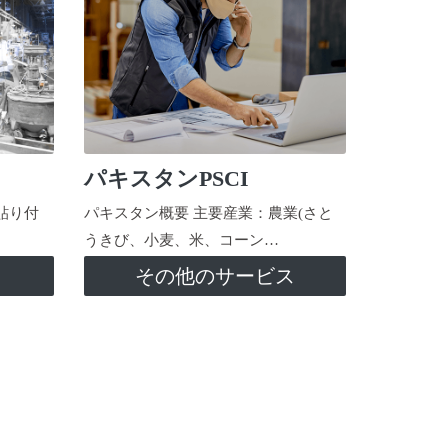
パキスタンPSCI
貼り付
パキスタン概要 主要産業：農業(さと
うきび、小麦、米、コーン…
ス
その他のサービス