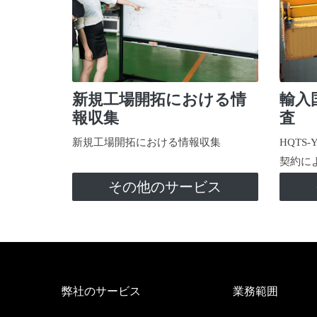
新規工場開拓における情
輸入
報収集
査
新規工場開拓における情報収集
HQTS
契約に
その他のサービス
弊社のサービス
業務範囲