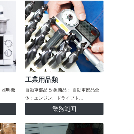
工業用品類
、照明機
自動車部品 対象商品： 自動車部品全
体：エンジン、ドライブト…
業務範囲