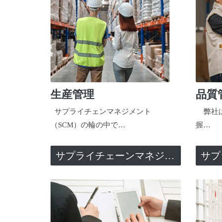
生産管理
品質
サプライチェンマネジメント
弊社は
（SCM）の輪の中で…
握…
サプライチェーンマネジメント