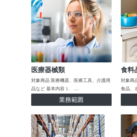
医療器械類
食料
対象商品 医療機器、医療工具、介護用
対象商
品など 基本内容 1. …
食品、
業務範囲