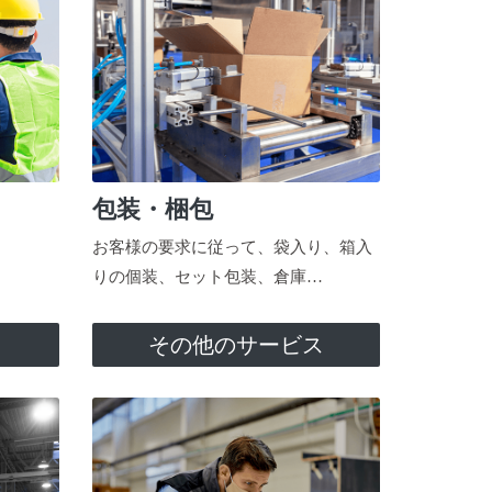
包装・梱包
お客様の要求に従って、袋入り、箱入
りの個装、セット包装、倉庫…
ス
その他のサービス