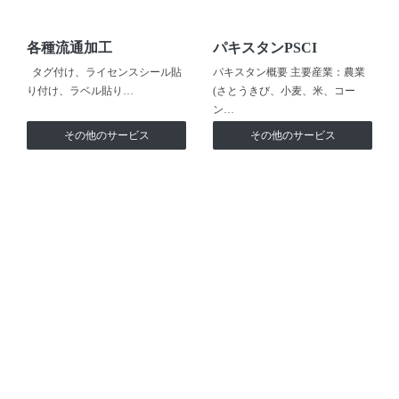
各種流通加工
パキスタンPSCI
タグ付け、ライセンスシール貼
パキスタン概要 主要産業：農業
り付け、ラベル貼り…
(さとうきび、小麦、米、コー
ン…
その他のサービス
その他のサービス