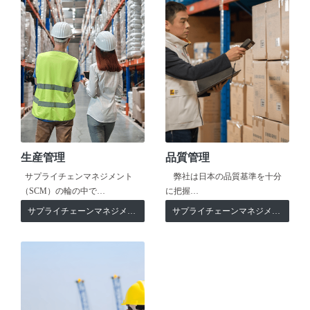
生産管理
品質管理
サプライチェンマネジメント
弊社は日本の品質基準を十分
（SCM）の輪の中で…
に把握…
サプライチェーンマネジメント
サプライチェーンマネジメント