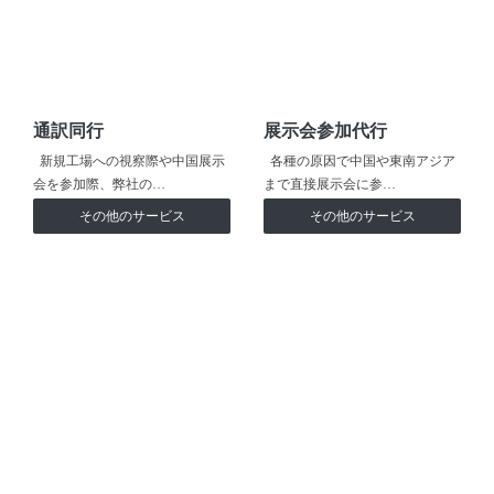
通訳同行
展示会参加代行
新規工場への視察際や中国展示
各種の原因で中国や東南アジア
会を参加際、弊社の…
まで直接展示会に参…
その他のサービス
その他のサービス