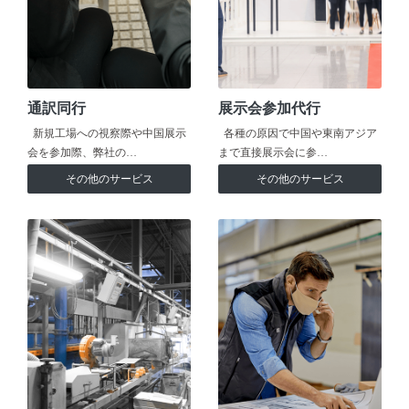
通訳同行
展示会参加代行
新規工場への視察際や中国展示
各種の原因で中国や東南アジア
会を参加際、弊社の…
まで直接展示会に参…
その他のサービス
その他のサービス