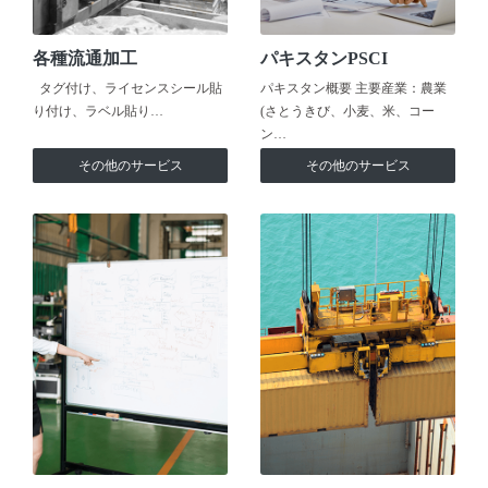
各種流通加工
パキスタンPSCI
タグ付け、ライセンスシール貼
パキスタン概要 主要産業：農業
り付け、ラベル貼り…
(さとうきび、小麦、米、コー
ン…
その他のサービス
その他のサービス