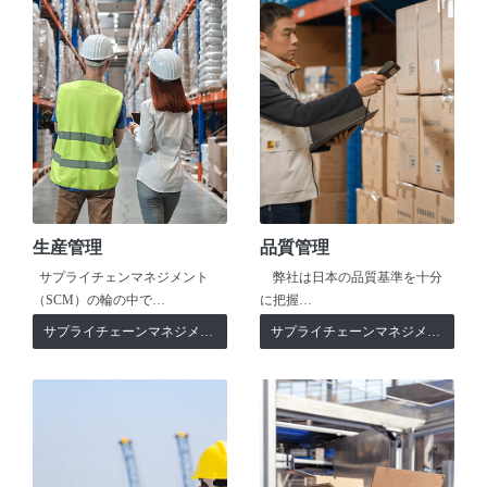
生産管理
品質管理
サプライチェンマネジメント
弊社は日本の品質基準を十分
（SCM）の輪の中で…
に把握…
サプライチェーンマネジメント
サプライチェーンマネジメント