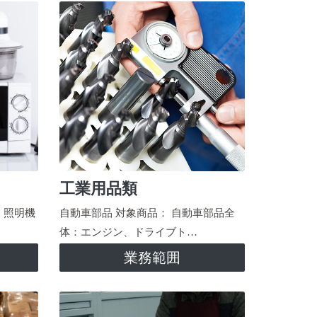
工業用品類
、照明機
自動車部品 対象商品： 自動車部品全
体：エンジン、ドライブト…
業務範囲