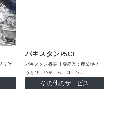
パキスタンPSCI
貼り付
パキスタン概要 主要産業：農業(さと
うきび、小麦、米、コーン…
ス
その他のサービス