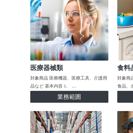
医療器械類
食料
対象商品 医療機器、医療工具、介護用
対象商
品など 基本内容 1. …
食品、
業務範囲