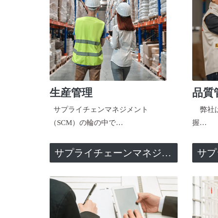
生産管理
品質
サプライチェンマネジメント
弊社は
（SCM）の輪の中で…
握…
サプライチェーンマネジメント