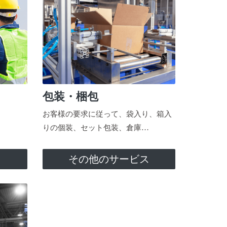
包装・梱包
お客様の要求に従って、袋入り、箱入
りの個装、セット包装、倉庫…
ス
その他のサービス