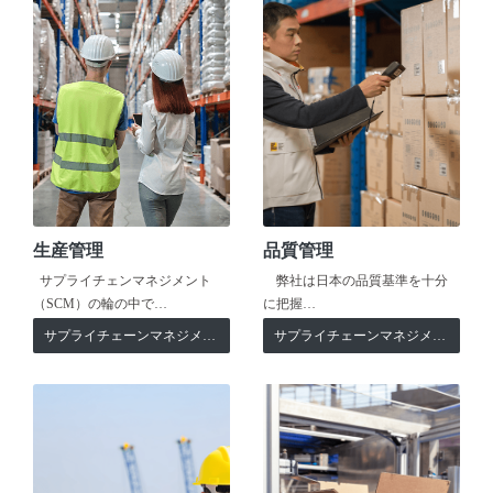
生産管理
品質管理
サプライチェンマネジメント
弊社は日本の品質基準を十分
（SCM）の輪の中で…
に把握…
サプライチェーンマネジメント
サプライチェーンマネジメント