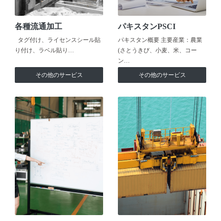
各種流通加工
パキスタンPSCI
タグ付け、ライセンスシール貼
パキスタン概要 主要産業：農業
り付け、ラベル貼り…
(さとうきび、小麦、米、コー
ン…
その他のサービス
その他のサービス