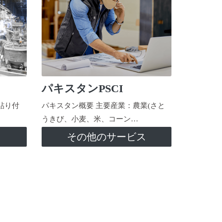
パキスタンPSCI
貼り付
パキスタン概要 主要産業：農業(さと
うきび、小麦、米、コーン…
ス
その他のサービス