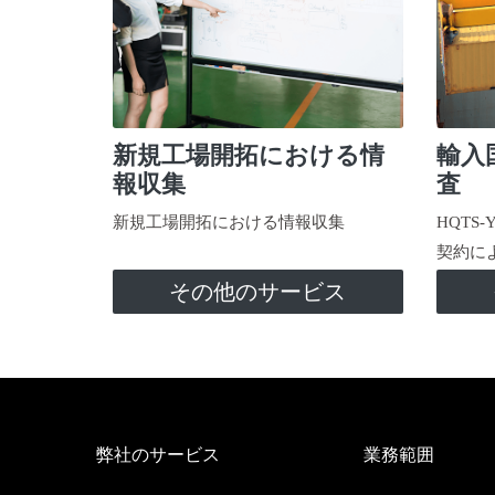
新規工場開拓における情
輸入
報収集
査
新規工場開拓における情報収集
HQTS
契約に
その他のサービス
弊社のサービス
業務範囲