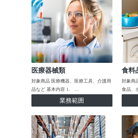
医療器械類
食料
対象商品 医療機器、医療工具、介護用
対象商
品など 基本内容 1. …
食品、
業務範囲