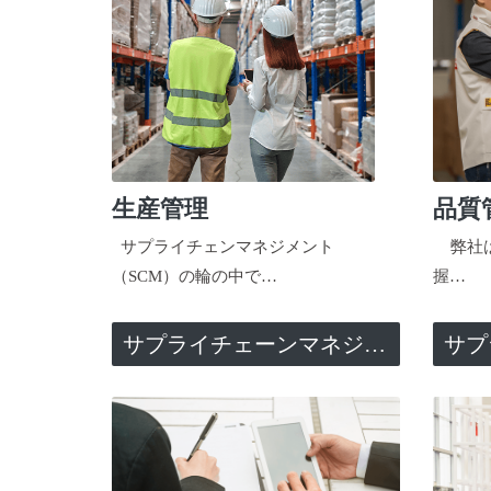
生産管理
品質
サプライチェンマネジメント
弊社は
（SCM）の輪の中で…
握…
サプライチェーンマネジメント