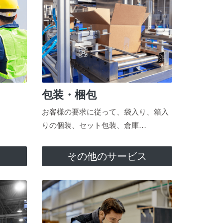
包装・梱包
お客様の要求に従って、袋入り、箱入
りの個装、セット包装、倉庫…
ス
その他のサービス