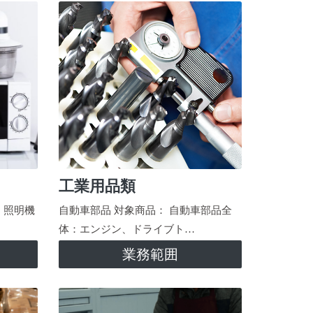
工業用品類
、照明機
自動車部品 対象商品： 自動車部品全
体：エンジン、ドライブト…
業務範囲