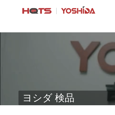
ヨシダ 検品