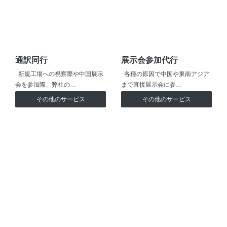
通訳同行
展示会参加代行
新規工場への視察際や中国展示
各種の原因で中国や東南アジア
会を参加際、弊社の…
まで直接展示会に参…
その他のサービス
その他のサービス