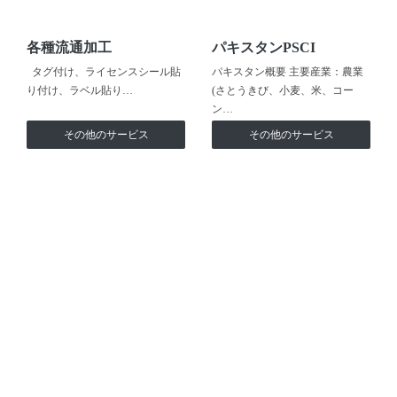
各種流通加工
パキスタンPSCI
タグ付け、ライセンスシール貼
パキスタン概要 主要産業：農業
り付け、ラベル貼り…
(さとうきび、小麦、米、コー
ン…
その他のサービス
その他のサービス