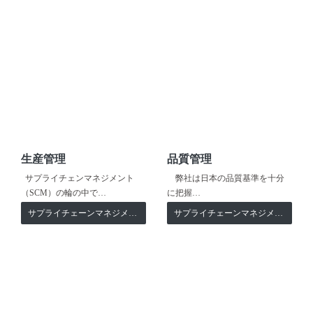
生産管理
品質管理
サプライチェンマネジメント
弊社は日本の品質基準を十分
（SCM）の輪の中で…
に把握…
サプライチェーンマネジメント
サプライチェーンマネジメント