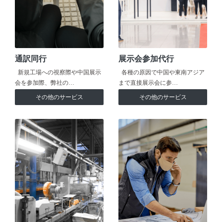
通訳同行
展示会参加代行
新規工場への視察際や中国展示
各種の原因で中国や東南アジア
会を参加際、弊社の…
まで直接展示会に参…
その他のサービス
その他のサービス