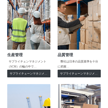
生産管理
品質管理
サプライチェンマネジメント
弊社は日本の品質基準を十分
（SCM）の輪の中で…
に把握…
サプライチェーンマネジメント
サプライチェーンマネジメント