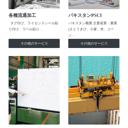
各種流通加工
パキスタンPSCI
タグ付け、ライセンスシール貼
パキスタン概要 主要産業：農業
り付け、ラベル貼り…
(さとうきび、小麦、米、コー
ン…
その他のサービス
その他のサービス