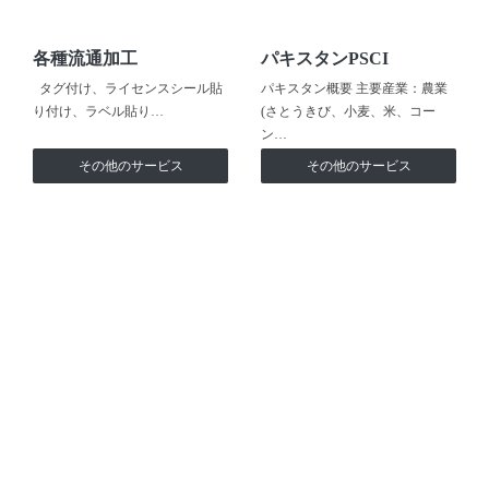
各種流通加工
パキスタンPSCI
タグ付け、ライセンスシール貼
パキスタン概要 主要産業：農業
り付け、ラベル貼り…
(さとうきび、小麦、米、コー
ン…
その他のサービス
その他のサービス