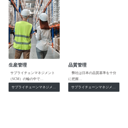
生産管理
品質管理
サプライチェンマネジメント
弊社は日本の品質基準を十分
（SCM）の輪の中で…
に把握…
サプライチェーンマネジメント
サプライチェーンマネジメント