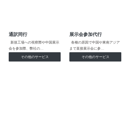
通訳同行
展示会参加代行
新規工場への視察際や中国展示
各種の原因で中国や東南アジア
会を参加際、弊社の…
まで直接展示会に参…
その他のサービス
その他のサービス