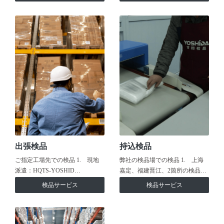
出張検品
持込検品
ご指定工場先での検品 1. 現地
弊社の検品場での検品 1. 上海
派遣：HQTS-YOSHID…
嘉定、福建晋江、2箇所の検品…
検品サービス
検品サービス