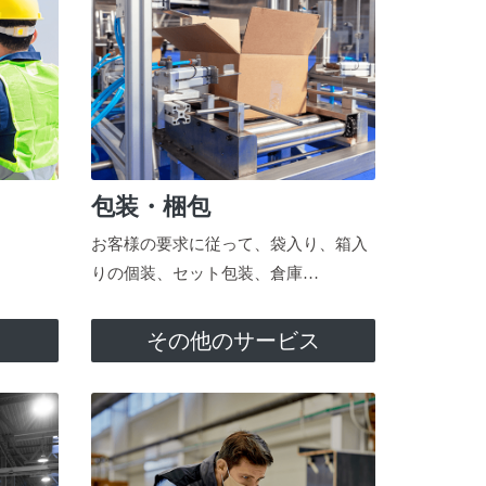
包装・梱包
お客様の要求に従って、袋入り、箱入
りの個装、セット包装、倉庫…
ス
その他のサービス