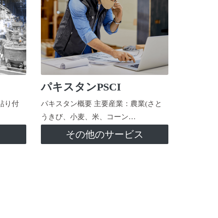
パキスタンPSCI
貼り付
パキスタン概要 主要産業：農業(さと
うきび、小麦、米、コーン…
ス
その他のサービス