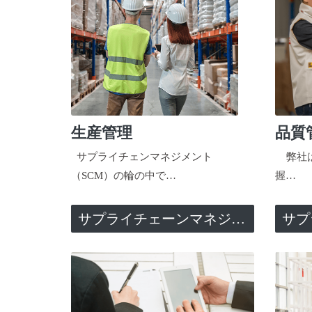
生産管理
品質
サプライチェンマネジメント
弊社は
（SCM）の輪の中で…
握…
サプライチェーンマネジメント