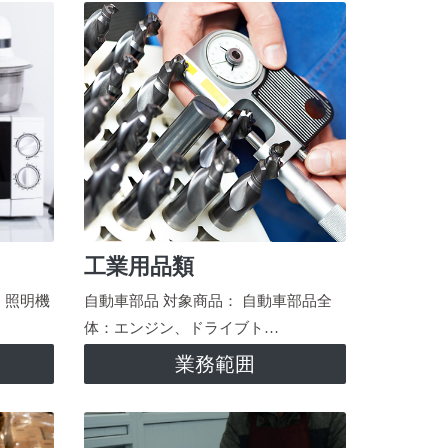
工業用品類
、照明機
自動車部品 対象商品： 自動車部品全
体：エンジン、ドライブト…
業務範囲