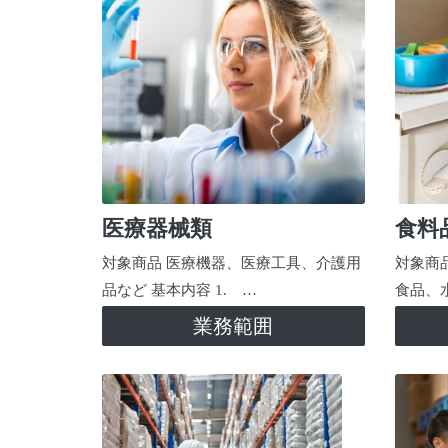
医療器械類
食料
対象商品 医療機器、医療工具、介護用
対象商
品など 基本内容 1. …
食品、
業務範囲