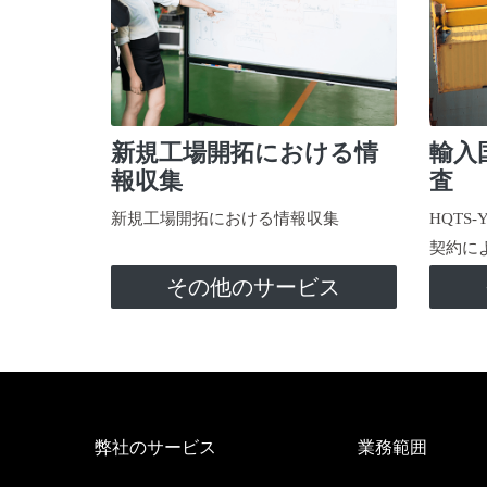
新規工場開拓における情
輸入
報収集
査
新規工場開拓における情報収集
HQTS
契約に
その他のサービス
弊社のサービス
業務範囲