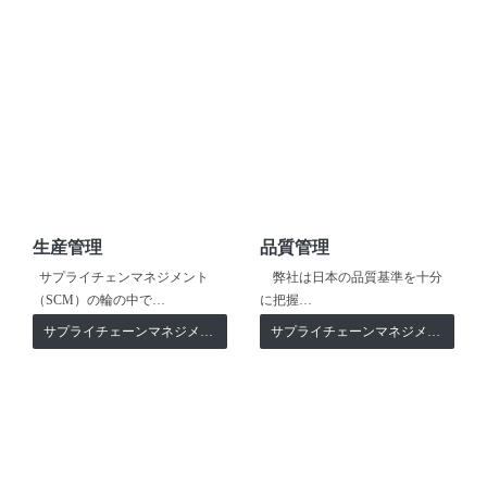
生産管理
品質管理
サプライチェンマネジメント
弊社は日本の品質基準を十分
（SCM）の輪の中で…
に把握…
サプライチェーンマネジメント
サプライチェーンマネジメント