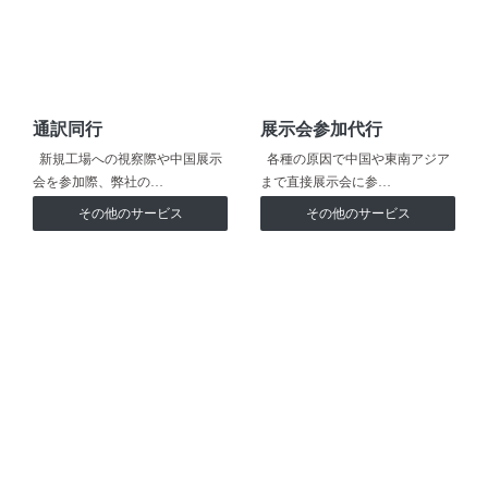
通訳同行
展示会参加代行
新規工場への視察際や中国展示
各種の原因で中国や東南アジア
会を参加際、弊社の…
まで直接展示会に参…
その他のサービス
その他のサービス