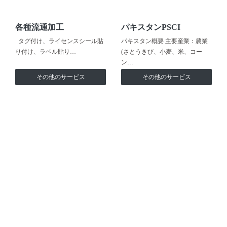
各種流通加工
パキスタンPSCI
タグ付け、ライセンスシール貼
パキスタン概要 主要産業：農業
り付け、ラベル貼り…
(さとうきび、小麦、米、コー
ン…
その他のサービス
その他のサービス