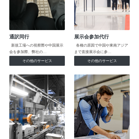
通訳同行
展示会参加代行
新規工場への視察際や中国展示
各種の原因で中国や東南アジア
会を参加際、弊社の…
まで直接展示会に参…
その他のサービス
その他のサービス