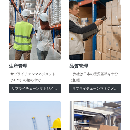
生産管理
品質管理
サプライチェンマネジメント
弊社は日本の品質基準を十分
（SCM）の輪の中で…
に把握…
サプライチェーンマネジメント
サプライチェーンマネジメント