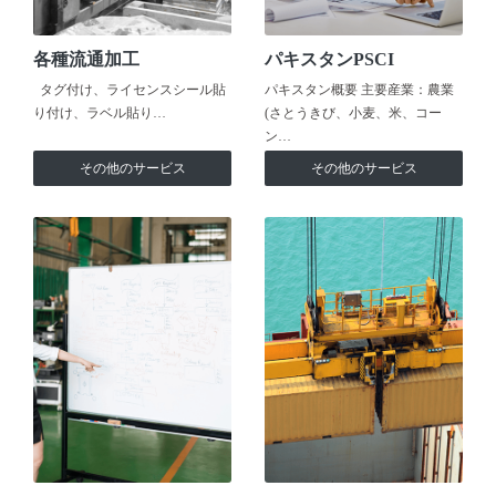
各種流通加工
パキスタンPSCI
タグ付け、ライセンスシール貼
パキスタン概要 主要産業：農業
り付け、ラベル貼り…
(さとうきび、小麦、米、コー
ン…
その他のサービス
その他のサービス