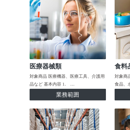
医療器械類
食料
対象商品 医療機器、医療工具、介護用
対象商
品など 基本内容 1. …
食品、
業務範囲