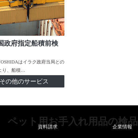
国政府指定船積前検
-YOSHIDAはイラク政府当局との
より、船積…
その他のサービス
ペット用お手入れ用品の検品
資料請求
企業情報