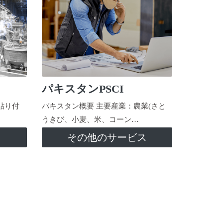
パキスタンPSCI
貼り付
パキスタン概要 主要産業：農業(さと
うきび、小麦、米、コーン…
ス
その他のサービス