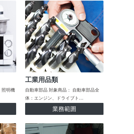
工業用品類
、照明機
自動車部品 対象商品： 自動車部品全
体：エンジン、ドライブト…
業務範囲