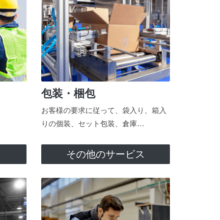
包装・梱包
お客様の要求に従って、袋入り、箱入
りの個装、セット包装、倉庫…
ス
その他のサービス