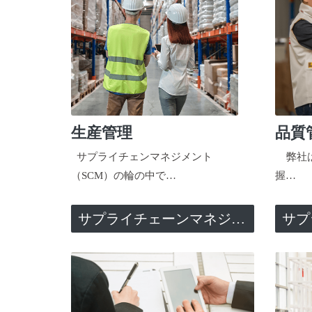
生産管理
品質
サプライチェンマネジメント
弊社は
（SCM）の輪の中で…
握…
サプライチェーンマネジメント