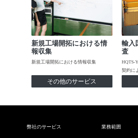
新規工場開拓における情
輸入
報収集
査
新規工場開拓における情報収集
HQTS
契約に
その他のサービス
弊社のサービス
業務範囲