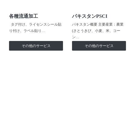
各種流通加工
パキスタンPSCI
タグ付け、ライセンスシール貼
パキスタン概要 主要産業：農業
り付け、ラベル貼り…
(さとうきび、小麦、米、コー
ン…
その他のサービス
その他のサービス