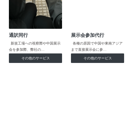
通訳同行
展示会参加代行
新規工場への視察際や中国展示
各種の原因で中国や東南アジア
会を参加際、弊社の…
まで直接展示会に参…
その他のサービス
その他のサービス