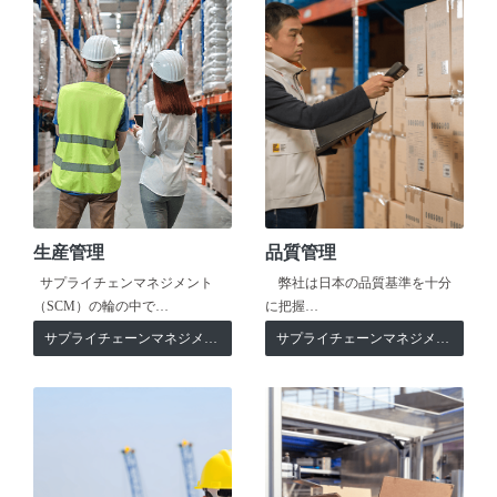
生産管理
品質管理
サプライチェンマネジメント
弊社は日本の品質基準を十分
（SCM）の輪の中で…
に把握…
サプライチェーンマネジメント
サプライチェーンマネジメント