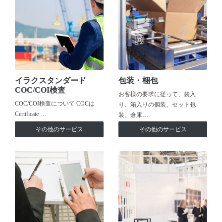
イラクスタンダード
包装・梱包
COC/COI検査
お客様の要求に従って、袋入
COC/COI検査について COCは
り、箱入りの個装、セット包
Certificate …
装、倉庫…
その他のサービス
その他のサービス