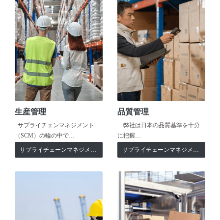
生産管理
品質管理
サプライチェンマネジメント
弊社は日本の品質基準を十分
（SCM）の輪の中で…
に把握…
サプライチェーンマネジメント
サプライチェーンマネジメント