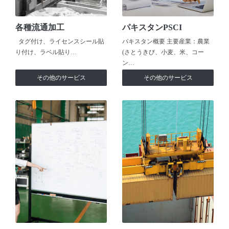
各種流通加工
パキスタンPSCI
タグ付け、ライセンスシール貼
パキスタン概要 主要産業：農業
り付け、ラベル貼り…
(さとうきび、小麦、米、コー
ン…
その他のサービス
その他のサービス