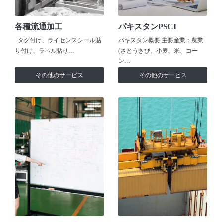
各種流通加工
パキスタンPSCI
タグ付け、ライセンスシール貼
パキスタン概要 主要産業：農業
り付け、ラベル貼り…
(さとうきび、小麦、米、コー
ン…
その他のサービス
その他のサービス