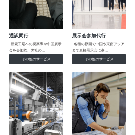
通訳同行
展示会参加代行
新規工場への視察際や中国展示
各種の原因で中国や東南アジア
会を参加際、弊社の…
まで直接展示会に参…
その他のサービス
その他のサービス