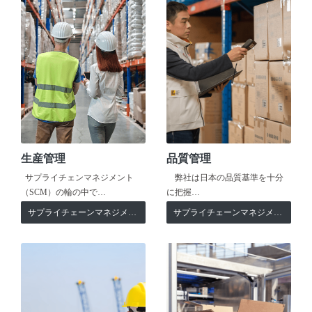
生産管理
品質管理
サプライチェンマネジメント
弊社は日本の品質基準を十分
（SCM）の輪の中で…
に把握…
サプライチェーンマネジメント
サプライチェーンマネジメント