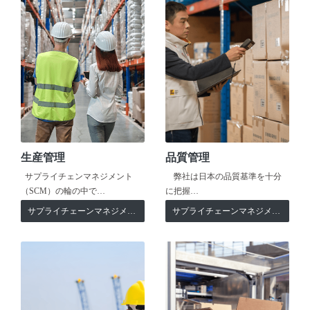
生産管理
品質管理
サプライチェンマネジメント
弊社は日本の品質基準を十分
（SCM）の輪の中で…
に把握…
サプライチェーンマネジメント
サプライチェーンマネジメント