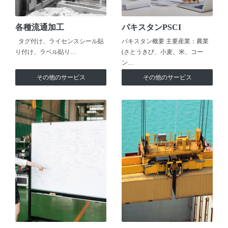
各種流通加工
パキスタンPSCI
タグ付け、ライセンスシール貼
パキスタン概要 主要産業：農業
り付け、ラベル貼り…
(さとうきび、小麦、米、コー
ン…
その他のサービス
その他のサービス