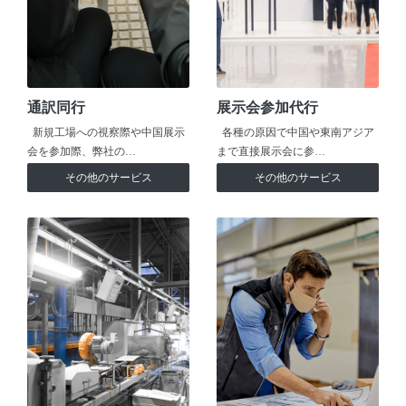
通訳同行
展示会参加代行
新規工場への視察際や中国展示
各種の原因で中国や東南アジア
会を参加際、弊社の…
まで直接展示会に参…
その他のサービス
その他のサービス