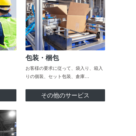
包装・梱包
お客様の要求に従って、袋入り、箱入
りの個装、セット包装、倉庫…
ス
その他のサービス