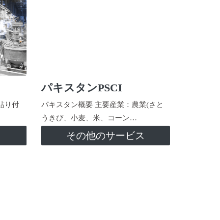
パキスタンPSCI
貼り付
パキスタン概要 主要産業：農業(さと
うきび、小麦、米、コーン…
ス
その他のサービス