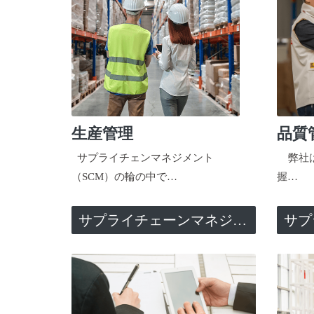
生産管理
品質
サプライチェンマネジメント
弊社は
（SCM）の輪の中で…
握…
サプライチェーンマネジメント