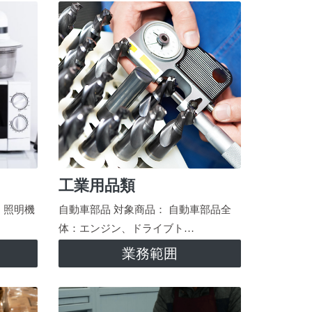
工業用品類
、照明機
自動車部品 対象商品： 自動車部品全
体：エンジン、ドライブト…
業務範囲