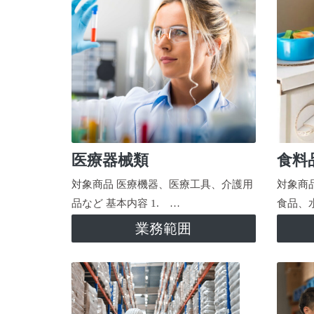
医療器械類
食料
対象商品 医療機器、医療工具、介護用
対象商
品など 基本内容 1. …
食品、
業務範囲