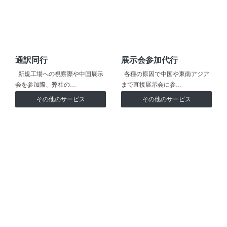
通訳同行
展示会参加代行
新規工場への視察際や中国展示
各種の原因で中国や東南アジア
会を参加際、弊社の…
まで直接展示会に参…
その他のサービス
その他のサービス