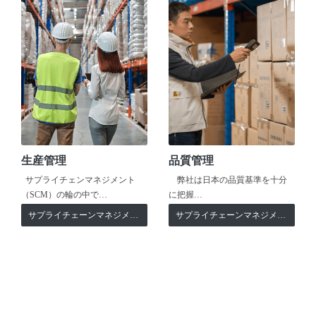
生産管理
品質管理
サプライチェンマネジメント
弊社は日本の品質基準を十分
（SCM）の輪の中で…
に把握…
サプライチェーンマネジメント
サプライチェーンマネジメント