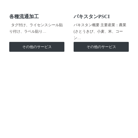
各種流通加工
パキスタンPSCI
タグ付け、ライセンスシール貼
パキスタン概要 主要産業：農業
り付け、ラベル貼り…
(さとうきび、小麦、米、コー
ン…
その他のサービス
その他のサービス