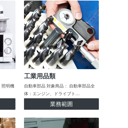
工業用品類
、照明機
自動車部品 対象商品： 自動車部品全
体：エンジン、ドライブト…
業務範囲