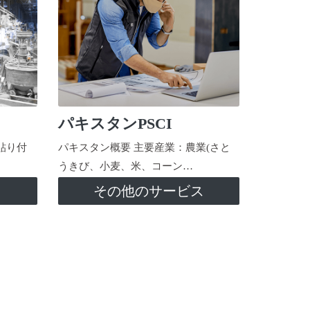
パキスタンPSCI
貼り付
パキスタン概要 主要産業：農業(さと
うきび、小麦、米、コーン…
ス
その他のサービス