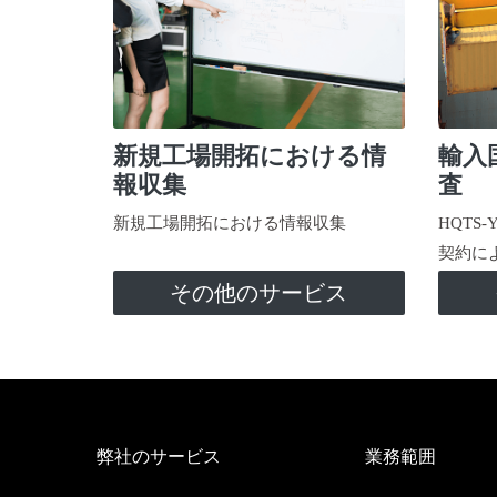
新規工場開拓における情
輸入
報収集
査
新規工場開拓における情報収集
HQTS
契約に
その他のサービス
弊社のサービス
業務範囲