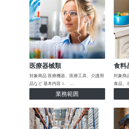
医療器械類
食料
対象商品 医療機器、医療工具、介護用
対象商
品など 基本内容 1. …
食品、
業務範囲