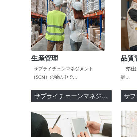
生産管理
品質
サプライチェンマネジメント
弊社は
（SCM）の輪の中で…
握…
サプライチェーンマネジメント