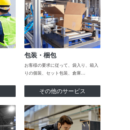
包装・梱包
お客様の要求に従って、袋入り、箱入
りの個装、セット包装、倉庫…
ス
その他のサービス