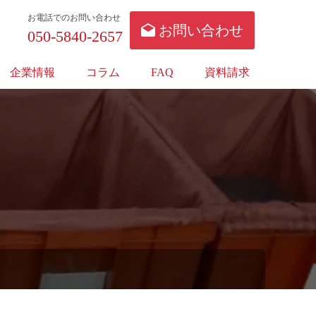
お電話でのお問い合わせ
お問い合わせ
050-5840-2657
企業情報
コラム
FAQ
資料請求