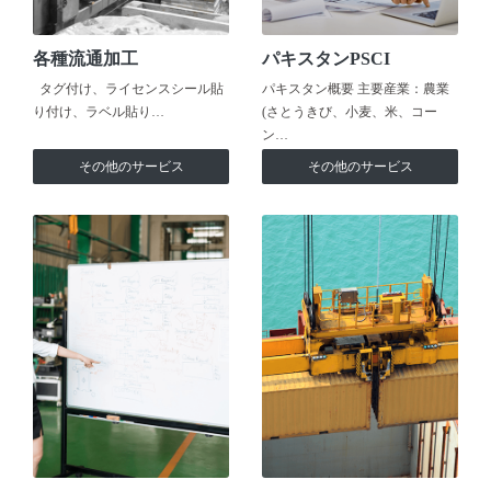
各種流通加工
パキスタンPSCI
タグ付け、ライセンスシール貼
パキスタン概要 主要産業：農業
り付け、ラベル貼り…
(さとうきび、小麦、米、コー
ン…
その他のサービス
その他のサービス