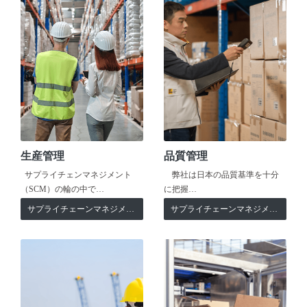
生産管理
品質管理
サプライチェンマネジメント
弊社は日本の品質基準を十分
（SCM）の輪の中で…
に把握…
サプライチェーンマネジメント
サプライチェーンマネジメント