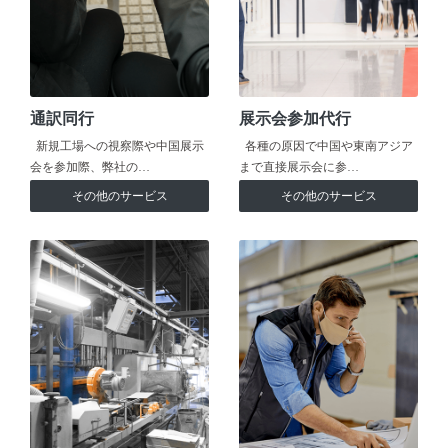
通訳同行
展示会参加代行
新規工場への視察際や中国展示
各種の原因で中国や東南アジア
会を参加際、弊社の…
まで直接展示会に参…
その他のサービス
その他のサービス