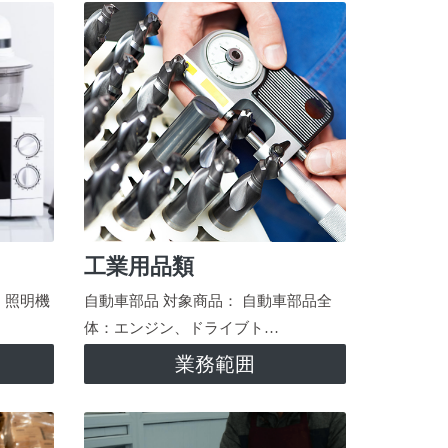
工業用品類
、照明機
自動車部品 対象商品： 自動車部品全
体：エンジン、ドライブト…
業務範囲