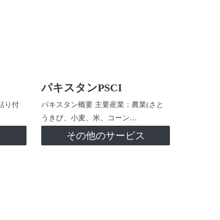
パキスタンPSCI
貼り付
パキスタン概要 主要産業：農業(さと
うきび、小麦、米、コーン…
ス
その他のサービス