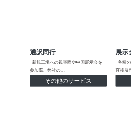
通訳同行
展示
新規工場への視察際や中国展示会を
各種の
参加際、弊社の…
直接展
その他のサービス