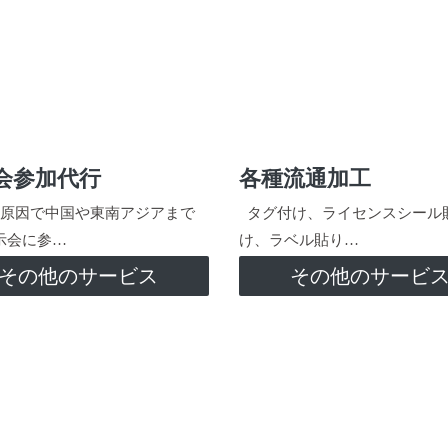
会参加代行
各種流通加工
原因で中国や東南アジアまで
タグ付け、ライセンスシール
示会に参…
け、ラベル貼り…
その他のサービス
その他のサービ