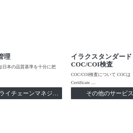
管理
イラクスタンダード
COC/COI検査
日本の品質基準を十分に把
COC/COI検査について COCは
Certificate …
サプライチェーンマネジメント
その他のサービ