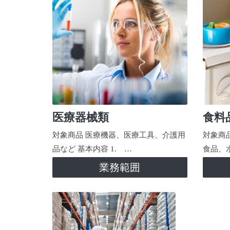
医療器械類
食料
対象商品 医療機器、医療工具、介護用
対象商
品など 基本内容 1. …
食品、
業務範囲