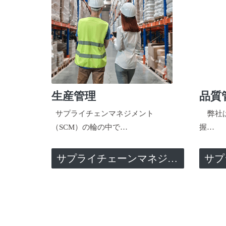
生産管理
品質
サプライチェンマネジメント
弊社は
（SCM）の輪の中で…
握…
サプライチェーンマネジメント