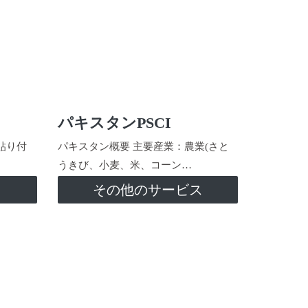
パキスタンPSCI
貼り付
パキスタン概要 主要産業：農業(さと
うきび、小麦、米、コーン…
ス
その他のサービス