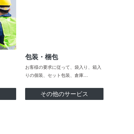
包装・梱包
お客様の要求に従って、袋入り、箱入
りの個装、セット包装、倉庫…
ス
その他のサービス