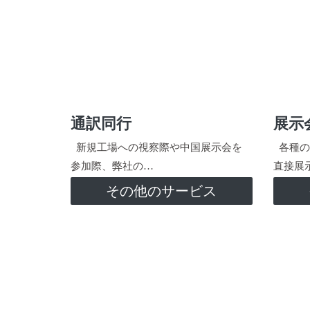
通訳同行
展示
新規工場への視察際や中国展示会を
各種の
参加際、弊社の…
直接展
その他のサービス