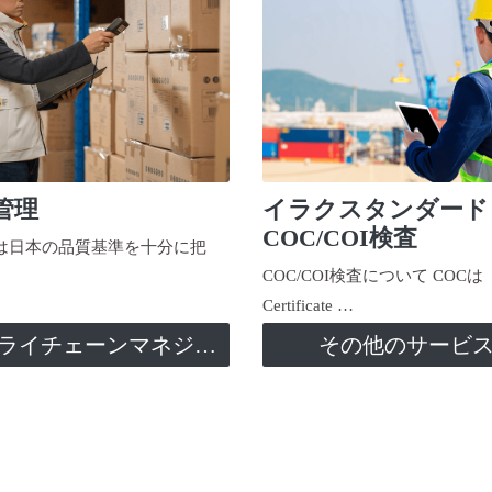
管理
イラクスタンダード
COC/COI検査
日本の品質基準を十分に把
COC/COI検査について COCは
Certificate …
サプライチェーンマネジメント
その他のサービ