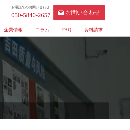
お電話でのお問い合わせ
お問い合わせ
050-5840-2657
企業情報
コラム
FAQ
資料請求