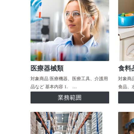
医療器械類
食料
対象商品 医療機器、医療工具、介護用
対象商
品など 基本内容 1. …
食品、
業務範囲