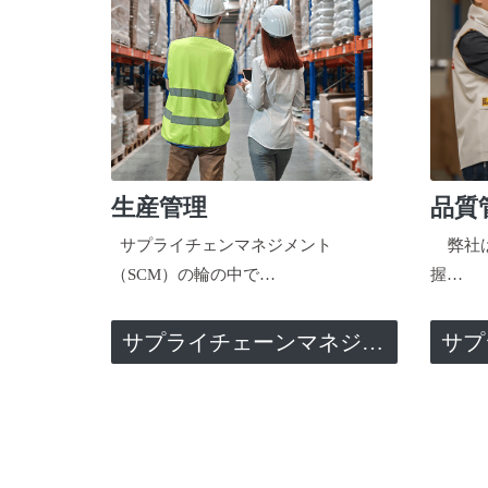
生産管理
品質
サプライチェンマネジメント
弊社は
（SCM）の輪の中で…
握…
サプライチェーンマネジメント