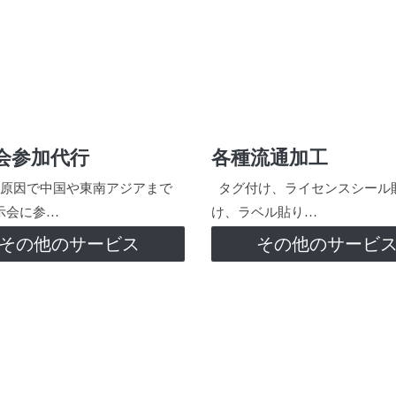
会参加代行
各種流通加工
原因で中国や東南アジアまで
タグ付け、ライセンスシール
示会に参…
け、ラベル貼り…
その他のサービス
その他のサービ