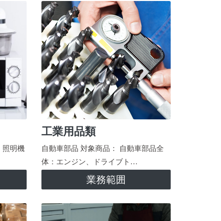
工業用品類
、照明機
自動車部品 対象商品： 自動車部品全
体：エンジン、ドライブト…
業務範囲