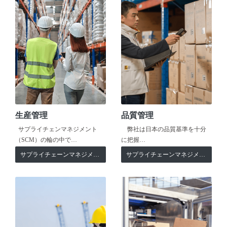
生産管理
品質管理
サプライチェンマネジメント
弊社は日本の品質基準を十分
（SCM）の輪の中で…
に把握…
サプライチェーンマネジメント
サプライチェーンマネジメント