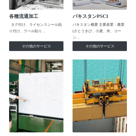
各種流通加工
パキスタンPSCI
タグ付け、ライセンスシール貼
パキスタン概要 主要産業：農業
り付け、ラベル貼り…
(さとうきび、小麦、米、コー
ン…
その他のサービス
その他のサービス