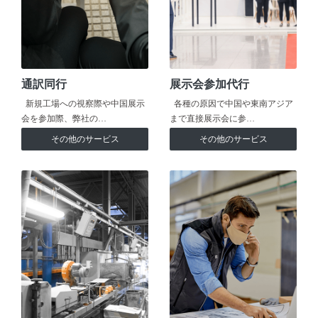
通訳同行
展示会参加代行
新規工場への視察際や中国展示
各種の原因で中国や東南アジア
会を参加際、弊社の…
まで直接展示会に参…
その他のサービス
その他のサービス