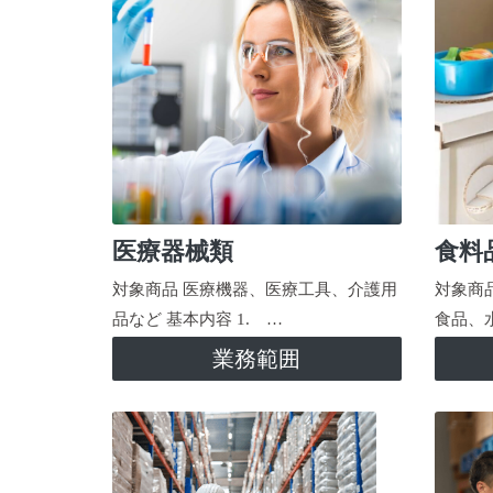
医療器械類
食料
対象商品 医療機器、医療工具、介護用
対象商
品など 基本内容 1. …
食品、
業務範囲