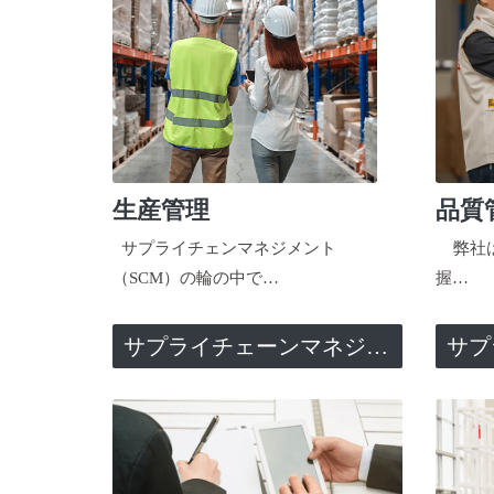
生産管理
品質
サプライチェンマネジメント
弊社は
（SCM）の輪の中で…
握…
サプライチェーンマネジメント