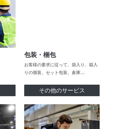
包装・梱包
お客様の要求に従って、袋入り、箱入
りの個装、セット包装、倉庫…
ス
その他のサービス