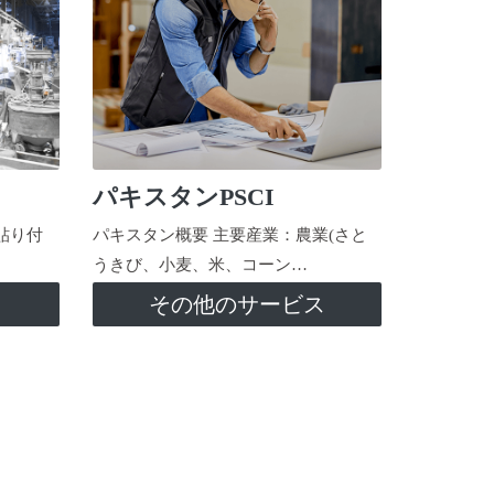
パキスタンPSCI
貼り付
パキスタン概要 主要産業：農業(さと
うきび、小麦、米、コーン…
ス
その他のサービス