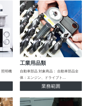
工業用品類
、照明機
自動車部品 対象商品： 自動車部品全
体：エンジン、ドライブト…
業務範囲