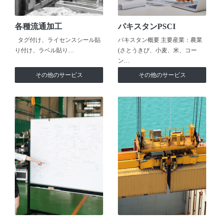
各種流通加工
パキスタンPSCI
タグ付け、ライセンスシール貼
パキスタン概要 主要産業：農業
り付け、ラベル貼り…
(さとうきび、小麦、米、コー
ン…
その他のサービス
その他のサービス