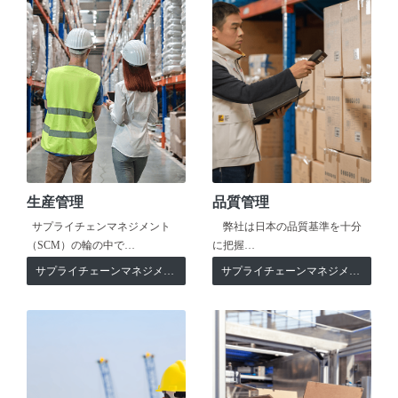
生産管理
品質管理
サプライチェンマネジメント
弊社は日本の品質基準を十分
（SCM）の輪の中で…
に把握…
サプライチェーンマネジメント
サプライチェーンマネジメント