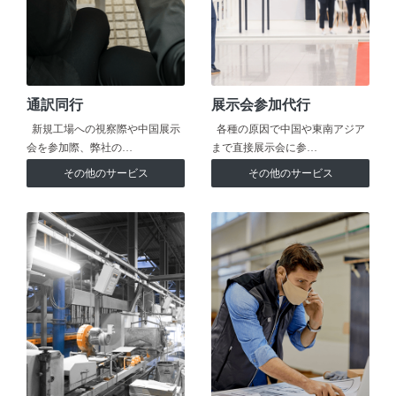
通訳同行
展示会参加代行
新規工場への視察際や中国展示
各種の原因で中国や東南アジア
会を参加際、弊社の…
まで直接展示会に参…
その他のサービス
その他のサービス