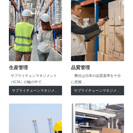
生産管理
品質管理
サプライチェンマネジメント
弊社は日本の品質基準を十分
（SCM）の輪の中で…
に把握…
サプライチェーンマネジメント
サプライチェーンマネジメント