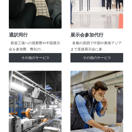
通訳同行
展示会参加代行
新規工場への視察際や中国展示
各種の原因で中国や東南アジア
会を参加際、弊社の…
まで直接展示会に参…
その他のサービス
その他のサービス