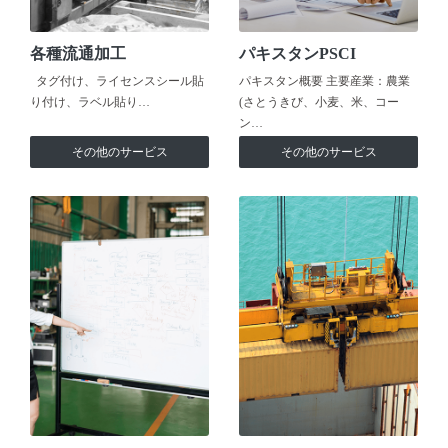
各種流通加工
パキスタンPSCI
タグ付け、ライセンスシール貼
パキスタン概要 主要産業：農業
り付け、ラベル貼り…
(さとうきび、小麦、米、コー
ン…
その他のサービス
その他のサービス