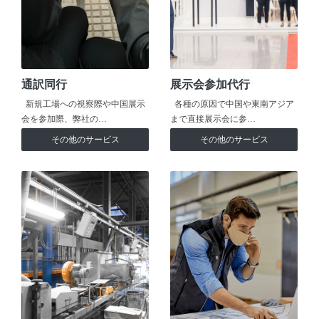
通訳同行
展示会参加代行
新規工場への視察際や中国展示
各種の原因で中国や東南アジア
会を参加際、弊社の…
まで直接展示会に参…
その他のサービス
その他のサービス