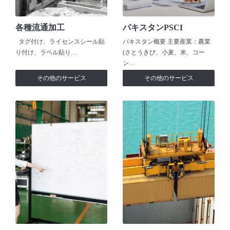
各種流通加工
パキスタンPSCI
タグ付け、ライセンスシール貼
パキスタン概要 主要産業：農業
り付け、ラベル貼り…
(さとうきび、小麦、米、コー
ン…
その他のサービス
その他のサービス