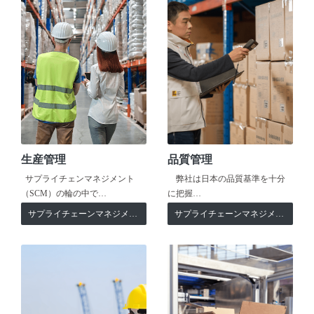
生産管理
品質管理
サプライチェンマネジメント
弊社は日本の品質基準を十分
（SCM）の輪の中で…
に把握…
サプライチェーンマネジメント
サプライチェーンマネジメント