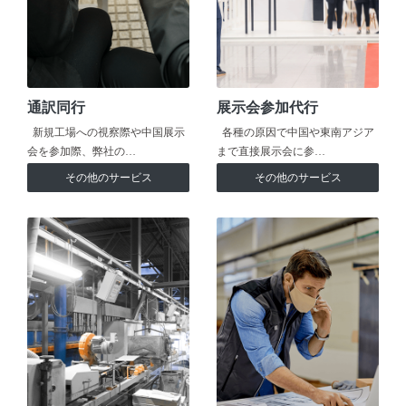
通訳同行
展示会参加代行
新規工場への視察際や中国展示
各種の原因で中国や東南アジア
会を参加際、弊社の…
まで直接展示会に参…
その他のサービス
その他のサービス