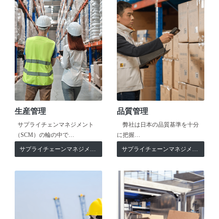
生産管理
品質管理
サプライチェンマネジメント
弊社は日本の品質基準を十分
（SCM）の輪の中で…
に把握…
サプライチェーンマネジメント
サプライチェーンマネジメント