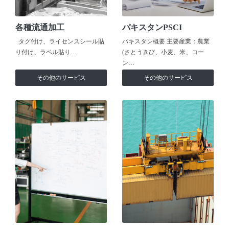
各種流通加工
パキスタンPSCI
タグ付け、ライセンスシール貼
パキスタン概要 主要産業：農業
り付け、ラベル貼り…
(さとうきび、小麦、米、コー
ン…
その他のサービス
その他のサービス