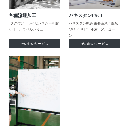
各種流通加工
パキスタンPSCI
タグ付け、ライセンスシール貼
パキスタン概要 主要産業：農業
り付け、ラベル貼り…
(さとうきび、小麦、米、コー
ン…
その他のサービス
その他のサービス