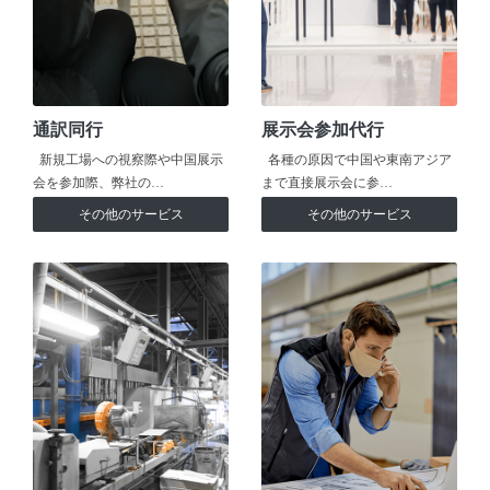
通訳同行
展示会参加代行
新規工場への視察際や中国展示
各種の原因で中国や東南アジア
会を参加際、弊社の…
まで直接展示会に参…
その他のサービス
その他のサービス