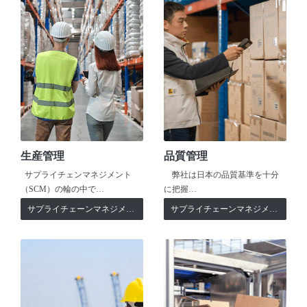
生産管理
品質管理
サプライチェンマネジメント
弊社は日本の品質基準を十分
（SCM）の輪の中で…
に把握…
サプライチェーンマネジメント
サプライチェーンマネジメント