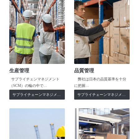
生産管理
品質管理
サプライチェンマネジメント
弊社は日本の品質基準を十分
（SCM）の輪の中で…
に把握…
サプライチェーンマネジメント
サプライチェーンマネジメント