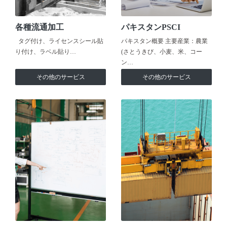
各種流通加工
パキスタンPSCI
タグ付け、ライセンスシール貼
パキスタン概要 主要産業：農業
り付け、ラベル貼り…
(さとうきび、小麦、米、コー
ン…
その他のサービス
その他のサービス