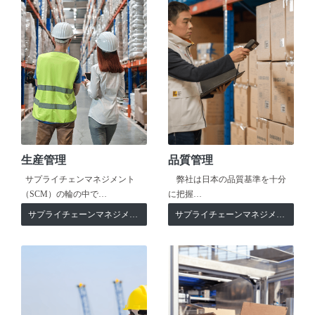
生産管理
品質管理
サプライチェンマネジメント
弊社は日本の品質基準を十分
（SCM）の輪の中で…
に把握…
サプライチェーンマネジメント
サプライチェーンマネジメント