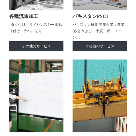
各種流通加工
パキスタンPSCI
タグ付け、ライセンスシール貼
パキスタン概要 主要産業：農業
り付け、ラベル貼り…
(さとうきび、小麦、米、コー
ン…
その他のサービス
その他のサービス