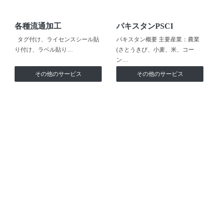
各種流通加工
パキスタンPSCI
タグ付け、ライセンスシール貼
パキスタン概要 主要産業：農業
り付け、ラベル貼り…
(さとうきび、小麦、米、コー
ン…
その他のサービス
その他のサービス