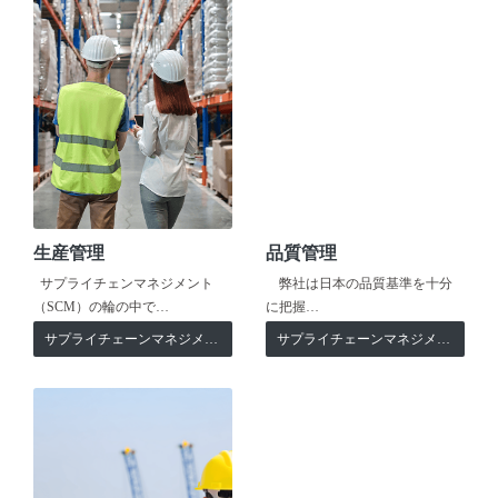
生産管理
品質管理
サプライチェンマネジメント
弊社は日本の品質基準を十分
（SCM）の輪の中で…
に把握…
サプライチェーンマネジメント
サプライチェーンマネジメント