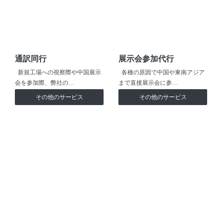
通訳同行
展示会参加代行
新規工場への視察際や中国展示
各種の原因で中国や東南アジア
会を参加際、弊社の…
まで直接展示会に参…
その他のサービス
その他のサービス