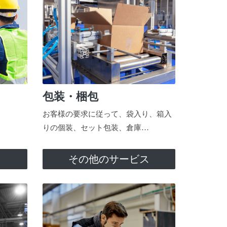
包装・梱包
お客様の要求に従って、袋入り、箱入
りの個装、セット包装、倉庫…
ス
その他のサービス