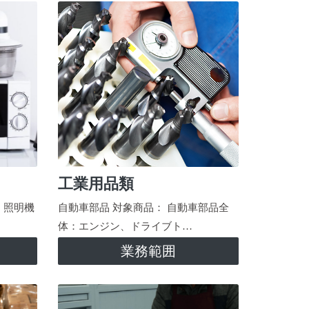
工業用品類
、照明機
自動車部品 対象商品： 自動車部品全
体：エンジン、ドライブト…
業務範囲