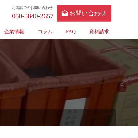
お電話でのお問い合わせ
お問い合わせ
050-5840-2657
企業情報
コラム
FAQ
資料請求