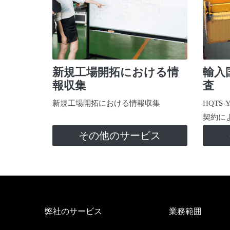
新規工場開拓における情
輸入
報収集
査
新規工場開拓における情報収集
HQTS
契約に
その他のサービス
弊社のサービス
業務範囲