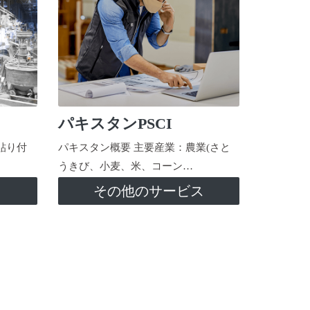
パキスタンPSCI
貼り付
パキスタン概要 主要産業：農業(さと
うきび、小麦、米、コーン…
ス
その他のサービス