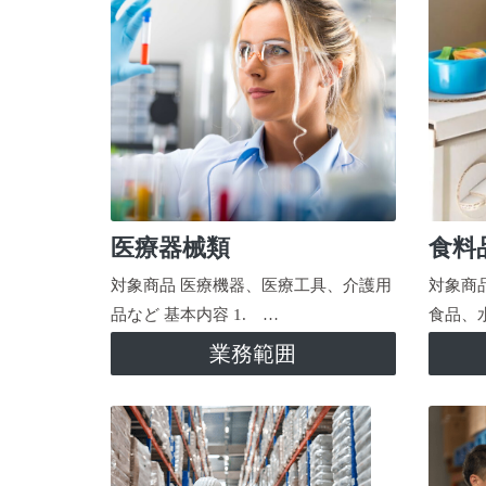
医療器械類
食料
対象商品 医療機器、医療工具、介護用
対象商
品など 基本内容 1. …
食品、
業務範囲