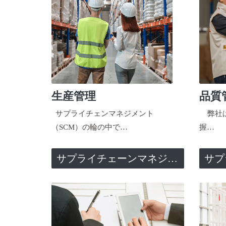
生産管理
品質
サプライチェンマネジメント
弊社は
（SCM）の輪の中で…
握…
サプライチェーンマネジメント