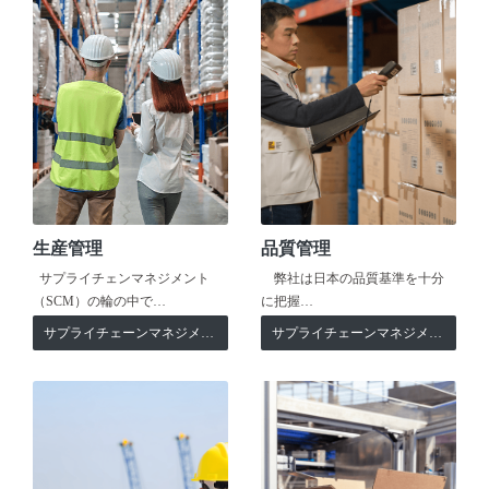
生産管理
品質管理
サプライチェンマネジメント
弊社は日本の品質基準を十分
（SCM）の輪の中で…
に把握…
サプライチェーンマネジメント
サプライチェーンマネジメント