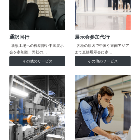
通訳同行
展示会参加代行
新規工場への視察際や中国展示
各種の原因で中国や東南アジア
会を参加際、弊社の…
まで直接展示会に参…
その他のサービス
その他のサービス