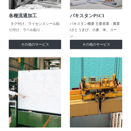
各種流通加工
パキスタンPSCI
タグ付け、ライセンスシール貼
パキスタン概要 主要産業：農業
り付け、ラベル貼り…
(さとうきび、小麦、米、コー
ン…
その他のサービス
その他のサービス