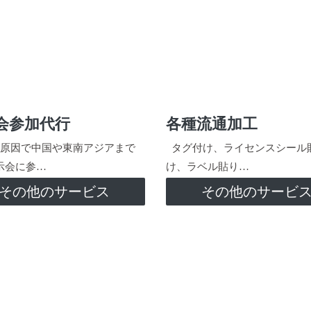
会参加代行
各種流通加工
原因で中国や東南アジアまで
タグ付け、ライセンスシール
示会に参…
け、ラベル貼り…
その他のサービス
その他のサービ