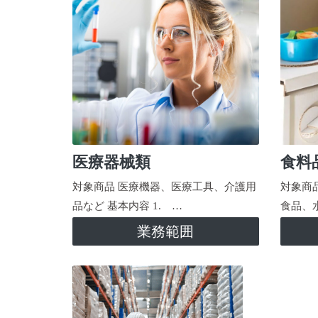
医療器械類
食料
対象商品 医療機器、医療工具、介護用
対象商
品など 基本内容 1. …
食品、
業務範囲