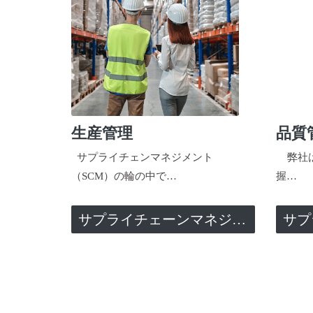
生産管理
品質
サプライチェンマネジメント
弊社は
（SCM）の輪の中で…
握…
サプライチェーンマネジメント