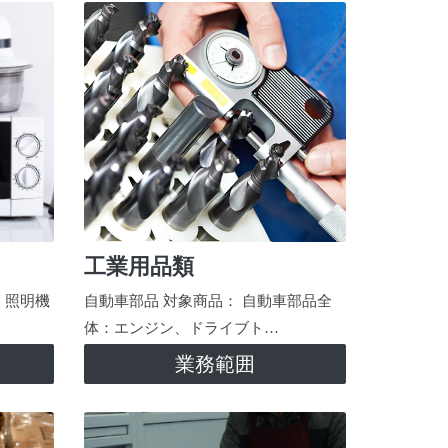
工業用品類
、照明機
自動車部品 対象商品： 自動車部品全
体：エンジン、ドライブト…
業務範囲