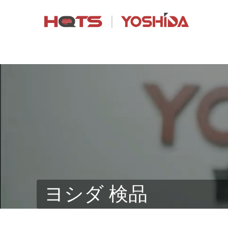
ヨシダ 検品