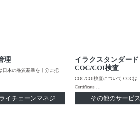
管理
イラクスタンダード
COC/COI検査
日本の品質基準を十分に把
COC/COI検査について COCは
Certificate …
サプライチェーンマネジメント
その他のサービ