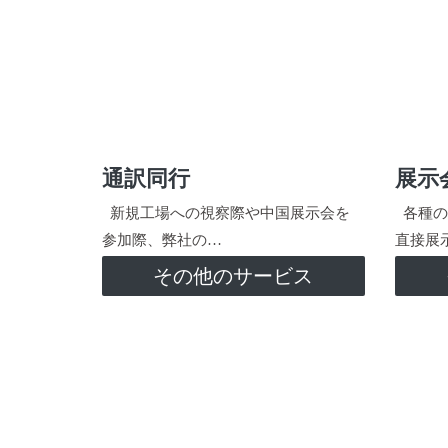
通訳同行
展示
新規工場への視察際や中国展示会を
各種の
参加際、弊社の…
直接展
その他のサービス