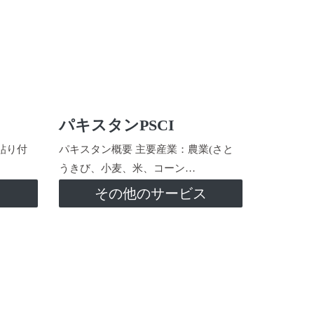
パキスタンPSCI
貼り付
パキスタン概要 主要産業：農業(さと
うきび、小麦、米、コーン…
ス
その他のサービス