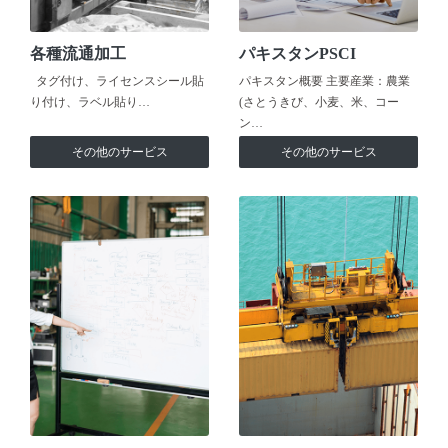
各種流通加工
パキスタンPSCI
タグ付け、ライセンスシール貼
パキスタン概要 主要産業：農業
り付け、ラベル貼り…
(さとうきび、小麦、米、コー
ン…
その他のサービス
その他のサービス