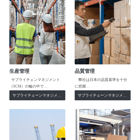
生産管理
品質管理
サプライチェンマネジメント
弊社は日本の品質基準を十分
（SCM）の輪の中で…
に把握…
サプライチェーンマネジメント
サプライチェーンマネジメント